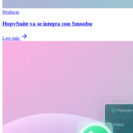
Producto
HopySuite ya se integra con Smoobu
Leer más