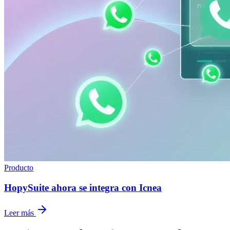
Producto
HopySuite ahora se integra con Icnea
Leer más