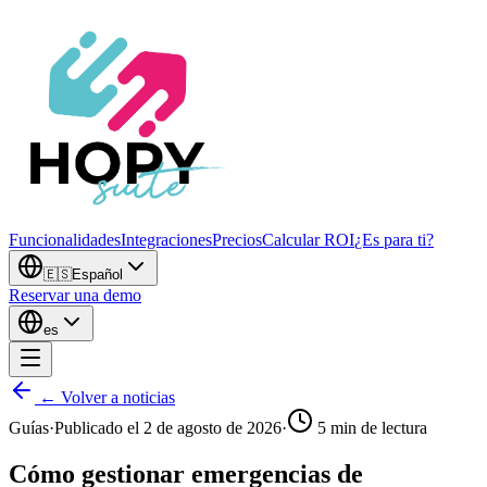
Funcionalidades
Integraciones
Precios
Calcular ROI
¿Es para ti?
🇪🇸
Español
Reservar una demo
es
← Volver a noticias
Guías
·
Publicado el
2 de agosto de 2026
·
5
min de lectura
Cómo gestionar emergencias de