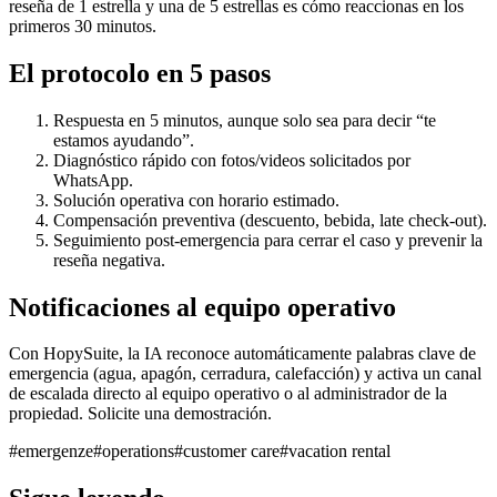
reseña de 1 estrella y una de 5 estrellas es cómo reaccionas en los
primeros 30 minutos.
El protocolo en 5 pasos
Respuesta en 5 minutos, aunque solo sea para decir “te
estamos ayudando”.
Diagnóstico rápido con fotos/videos solicitados por
WhatsApp.
Solución operativa con horario estimado.
Compensación preventiva (descuento, bebida, late check-out).
Seguimiento post-emergencia para cerrar el caso y prevenir la
reseña negativa.
Notificaciones al equipo operativo
Con HopySuite, la IA reconoce automáticamente palabras clave de
emergencia (agua, apagón, cerradura, calefacción) y activa un canal
de escalada directo al equipo operativo o al administrador de la
propiedad. Solicite una demostración.
#
emergenze
#
operations
#
customer care
#
vacation rental