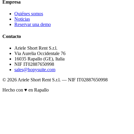
Empresa
Quiénes somos
Noticias
Reservar una demo
Contacto
Ariele Short Rent S.r.l.
Via Aurelia Occidentale 76
16035 Rapallo (GE), Italia
NIF IT02887650998
sales@hopysuite.com
© 2026 Ariele Short Rent S.r.l. — NIF IT02887650998
Hecho con ♥ en Rapallo