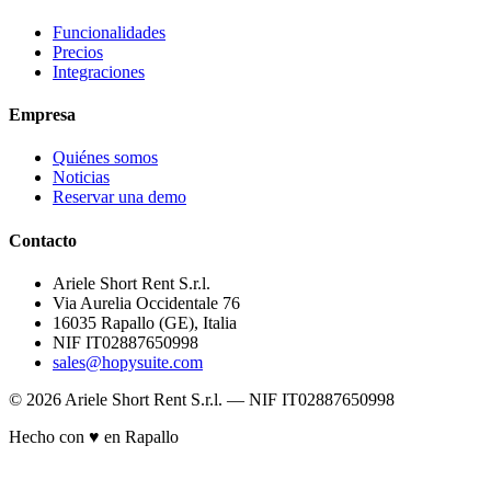
Funcionalidades
Precios
Integraciones
Empresa
Quiénes somos
Noticias
Reservar una demo
Contacto
Ariele Short Rent S.r.l.
Via Aurelia Occidentale 76
16035 Rapallo (GE), Italia
NIF IT02887650998
sales@hopysuite.com
© 2026 Ariele Short Rent S.r.l. — NIF IT02887650998
Hecho con ♥ en Rapallo