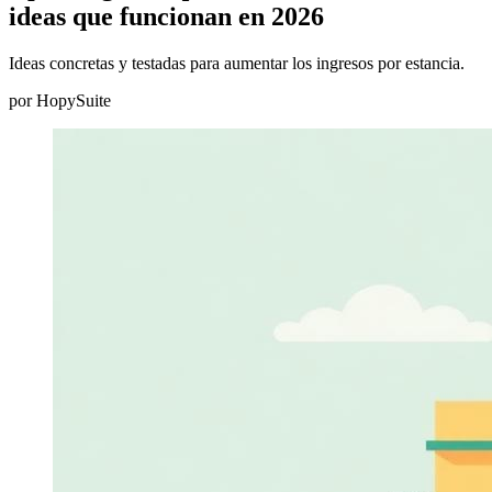
ideas que funcionan en 2026
Ideas concretas y testadas para aumentar los ingresos por estancia.
por
HopySuite