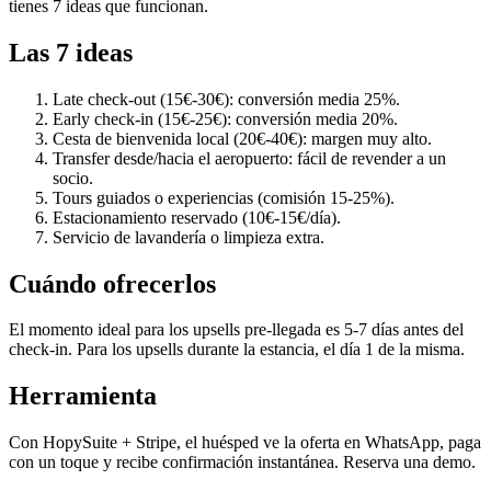
tienes 7 ideas que funcionan.
Las 7 ideas
Late check-out (15€-30€): conversión media 25%.
Early check-in (15€-25€): conversión media 20%.
Cesta de bienvenida local (20€-40€): margen muy alto.
Transfer desde/hacia el aeropuerto: fácil de revender a un
socio.
Tours guiados o experiencias (comisión 15-25%).
Estacionamiento reservado (10€-15€/día).
Servicio de lavandería o limpieza extra.
Cuándo ofrecerlos
El momento ideal para los upsells pre-llegada es 5-7 días antes del
check-in. Para los upsells durante la estancia, el día 1 de la misma.
Herramienta
Con HopySuite + Stripe, el huésped ve la oferta en WhatsApp, paga
con un toque y recibe confirmación instantánea. Reserva una demo.