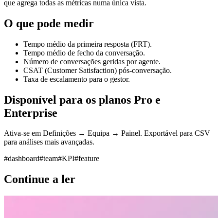
que agrega todas as métricas numa única vista.
O que pode medir
Tempo médio da primeira resposta (FRT).
Tempo médio de fecho da conversação.
Número de conversações geridas por agente.
CSAT (Customer Satisfaction) pós-conversação.
Taxa de escalamento para o gestor.
Disponível para os planos Pro e
Enterprise
Ativa-se em Definições → Equipa → Painel. Exportável para CSV
para análises mais avançadas.
#
dashboard
#
team
#
KPI
#
feature
Continue a ler