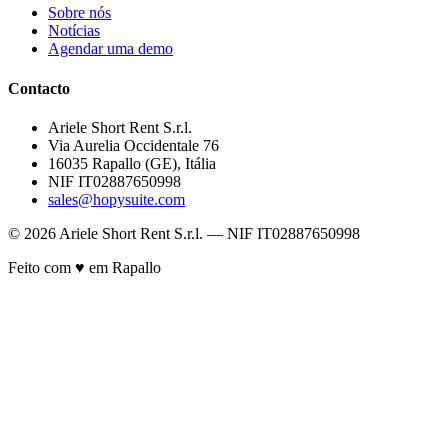
Sobre nós
Notícias
Agendar uma demo
Contacto
Ariele Short Rent S.r.l.
Via Aurelia Occidentale 76
16035 Rapallo (GE), Itália
NIF IT02887650998
sales@hopysuite.com
© 2026 Ariele Short Rent S.r.l. — NIF IT02887650998
Feito com ♥ em Rapallo