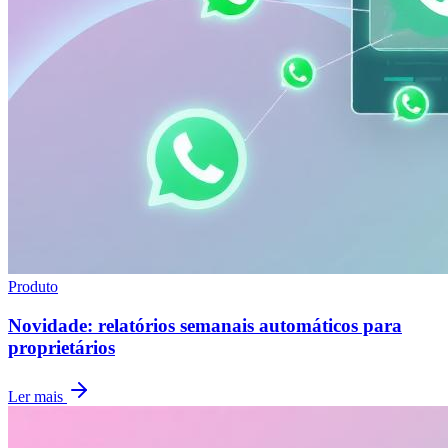
Produto
Novidade: relatórios semanais automáticos para
proprietários
Ler mais