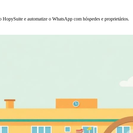
ao HopySuite e automatize o WhatsApp com hóspedes e proprietários.