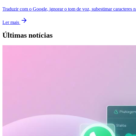
Traduzir com o Google, ignorar o tom de voz, subestimar caracteres nã
Ler mais
Últimas notícias