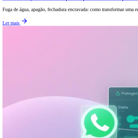
Fuga de água, apagão, fechadura encravada: como transformar uma em
Ler mais