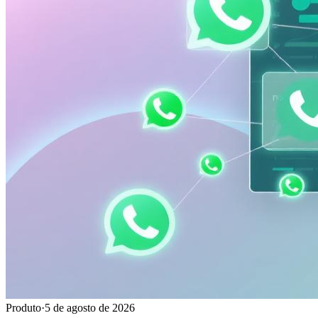
Produto
·
5 de agosto de 2026