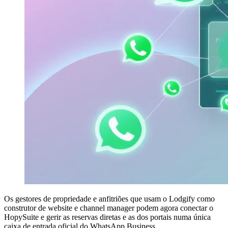
Os gestores de propriedade e anfitriões que usam o Lodgify como
construtor de website e channel manager podem agora conectar o
HopySuite e gerir as reservas diretas e as dos portais numa única
caixa de entrada oficial do WhatsApp Business.