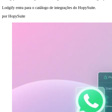
Lodgify entra para o catálogo de integrações do HopySuite.
por
HopySuite