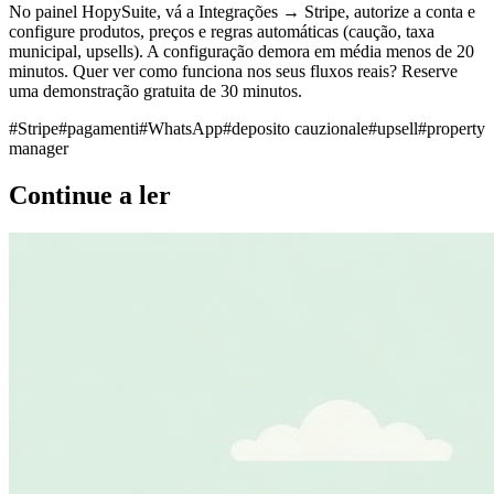
No painel HopySuite, vá a Integrações → Stripe, autorize a conta e
configure produtos, preços e regras automáticas (caução, taxa
municipal, upsells). A configuração demora em média menos de 20
minutos. Quer ver como funciona nos seus fluxos reais? Reserve
uma demonstração gratuita de 30 minutos.
#
Stripe
#
pagamenti
#
WhatsApp
#
deposito cauzionale
#
upsell
#
property
manager
Continue a ler