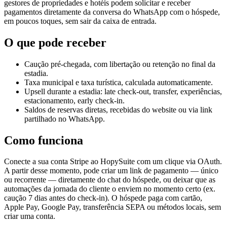
gestores de propriedades e hotéis podem solicitar e receber
pagamentos diretamente da conversa do WhatsApp com o hóspede,
em poucos toques, sem sair da caixa de entrada.
O que pode receber
Caução pré-chegada, com libertação ou retenção no final da
estadia.
Taxa municipal e taxa turística, calculada automaticamente.
Upsell durante a estadia: late check-out, transfer, experiências,
estacionamento, early check-in.
Saldos de reservas diretas, recebidas do website ou via link
partilhado no WhatsApp.
Como funciona
Conecte a sua conta Stripe ao HopySuite com um clique via OAuth.
A partir desse momento, pode criar um link de pagamento — único
ou recorrente — diretamente do chat do hóspede, ou deixar que as
automações da jornada do cliente o enviem no momento certo (ex.
caução 7 dias antes do check-in). O hóspede paga com cartão,
Apple Pay, Google Pay, transferência SEPA ou métodos locais, sem
criar uma conta.