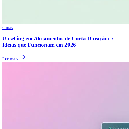
Guias
Upselling em Alojamentos de Curta Duração: 7
Ideias que Funcionam em 2026
Ler mais