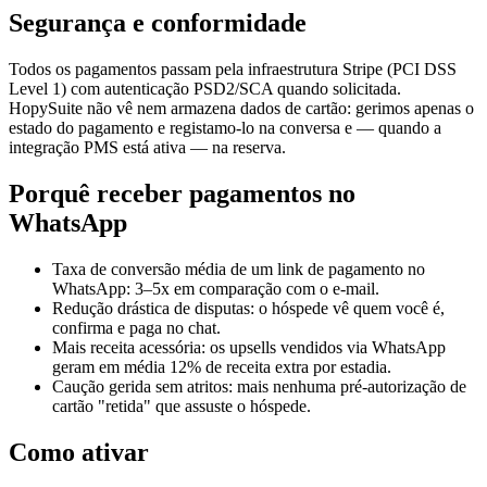
Segurança e conformidade
Todos os pagamentos passam pela infraestrutura Stripe (PCI DSS
Level 1) com autenticação PSD2/SCA quando solicitada.
HopySuite não vê nem armazena dados de cartão: gerimos apenas o
estado do pagamento e registamo-lo na conversa e — quando a
integração PMS está ativa — na reserva.
Porquê receber pagamentos no
WhatsApp
Taxa de conversão média de um link de pagamento no
WhatsApp: 3–5x em comparação com o e-mail.
Redução drástica de disputas: o hóspede vê quem você é,
confirma e paga no chat.
Mais receita acessória: os upsells vendidos via WhatsApp
geram em média 12% de receita extra por estadia.
Caução gerida sem atritos: mais nenhuma pré-autorização de
cartão "retida" que assuste o hóspede.
Como ativar