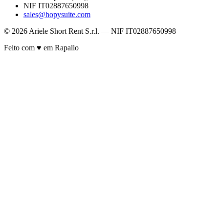
NIF IT02887650998
sales@hopysuite.com
© 2026 Ariele Short Rent S.r.l. — NIF IT02887650998
Feito com ♥ em Rapallo