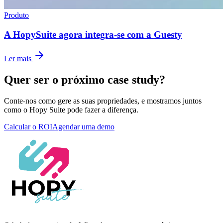
Produto
A HopySuite agora integra-se com a Guesty
Ler mais
Quer ser o próximo case study?
Conte-nos como gere as suas propriedades, e mostramos juntos
como o Hopy Suite pode fazer a diferença.
Calcular o ROI
Agendar uma demo