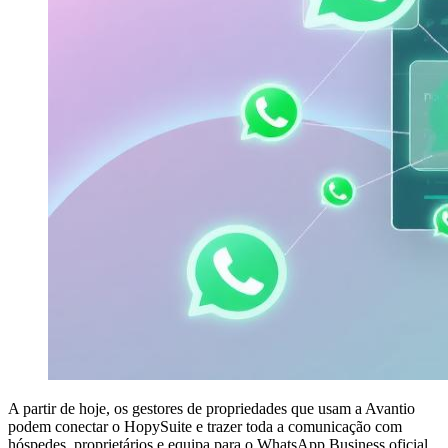
A partir de hoje, os gestores de propriedades que usam a Avantio
podem conectar o HopySuite e trazer toda a comunicação com
hóspedes, proprietários e equipa para o WhatsApp Business oficial,