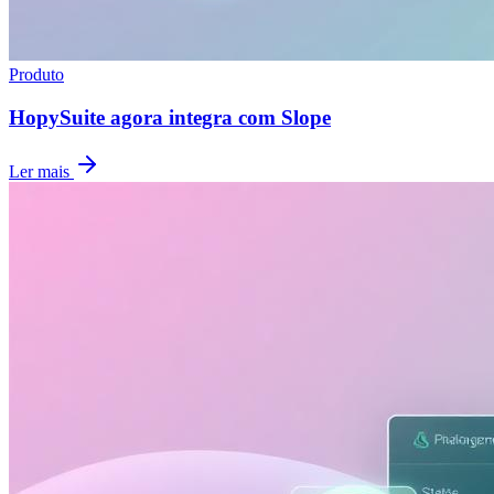
Produto
HopySuite agora integra com Slope
Ler mais