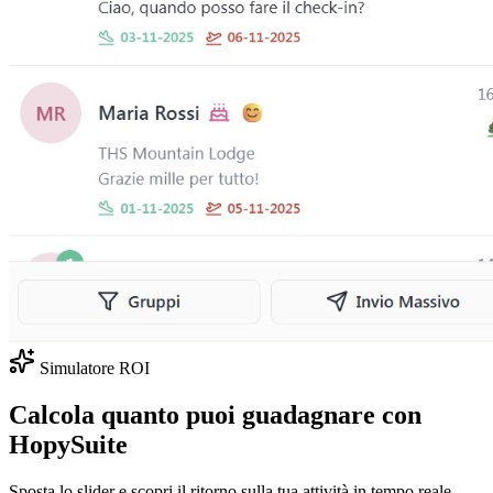
Simulatore ROI
Calcola quanto puoi guadagnare con
HopySuite
Sposta lo slider e scopri il ritorno sulla tua attività in tempo reale.