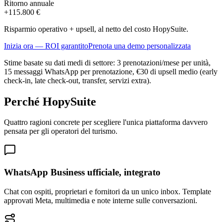
Ritorno annuale
+
115.800 €
Risparmio operativo + upsell, al netto del costo HopySuite.
Inizia ora — ROI garantito
Prenota una demo personalizzata
Stime basate su dati medi di settore: 3 prenotazioni/mese per unità,
15 messaggi WhatsApp per prenotazione, €30 di upsell medio (early
check-in, late check-out, transfer, servizi extra).
Perché HopySuite
Quattro ragioni concrete per scegliere l'unica piattaforma davvero
pensata per gli operatori del turismo.
WhatsApp Business ufficiale, integrato
Chat con ospiti, proprietari e fornitori da un unico inbox. Template
approvati Meta, multimedia e note interne sulle conversazioni.