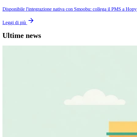
Disponibile l'integrazione nativa con Smoobu: collega il PMS a HopyS
Leggi di più
Ultime news