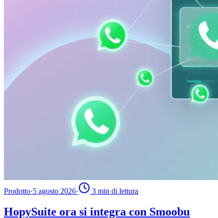
Prodotto
·
5 agosto 2026
·
3
min di lettura
HopySuite ora si integra con Smoobu