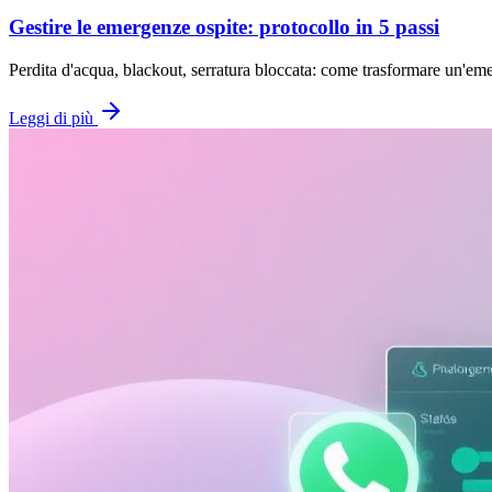
Gestire le emergenze ospite: protocollo in 5 passi
Perdita d'acqua, blackout, serratura bloccata: come trasformare un'eme
Leggi di più