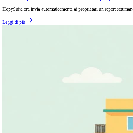
HopySuite ora invia automaticamente ai proprietari un report settima
Leggi di più