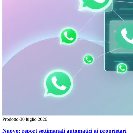
Prodotto
·
30 luglio 2026
Nuovo: report settimanali automatici ai proprietari