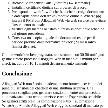
Richiedi le credenziali alla Questura (1-2 settimane).
Installa il certificato digitale sul browser di lavoro.
Predisponi un workflow di check-in che raccolga documento
e dati ospite prima dell'arrivo (modulo online o WhatsApp).
Integra il PMS con Alloggiati Web via web service per evitare
l'inserimento manuale.
Verifica ogni mattina lo "stato di trasmissione" delle schedine
del giorno precedente.
Conserva una copia digitale dei documenti ospite per il
periodo previsto dalla normativa privacy (24 mesi salvo
finalità diverse).
Con un workflow ben progettato, una struttura con 30-50 unità può
gestire l'intero processo Alloggiati Web in meno di 2 minuti per
check-in, contro i 10-15 minuti dell'inserimento manuale.
Conclusione
Alloggiati Web non è solo un adempimento burocratico: è uno dei
punti più sensibili del check-in di una struttura ricettiva. Una
procedura sbagliata può generare sanzioni, mentre una procedura
automatizzata libera tempo prezioso e rende l'operatività scalabile.
Se gestisci affitti brevi, la combinazione PMS + automazione
WhatsApp + invio Alloggiati Web è oggi lo standard di mercato per