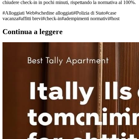
chiudere check-in in pochi minuti, rispettando la normativa al 100%.
#
Alloggiati Web
#
schedine alloggiati
#
Polizia di Stato
#
case
vacanza
#
affitti brevi
#
check-in
#
adempimenti normativi
#
host
Continua a leggere