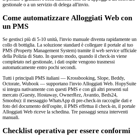
gestionale o a un servizio di delega all'invio.
Come automatizzare Alloggiati Web con
un PMS
Se gestisci più di 5-10 unità, l'invio manuale diventa rapidamente un
collo di bottiglia. La soluzione standard è collegare il portale al tuo
PMS (Property Management System) tramite il web service ufficiale
della Polizia di Stato. In questo modo, quando il check-in viene
completato nel gestionale, i dati ospite vengono trasmessi
automaticamente entro pochi secondi.
Tutti i principali PMS italiani — Krossbooking, Slope, Beddy,
Octorate, Wubook — supportano l'invio Alloggiati Web. HopySuite
si integra nativamente con questi PMS e con gli altri presenti sul
mercato (Guesty, Hostaway, OwnerRez, Avantio, Beds24,
Smoobu): il messaggio WhatsApp di pre-check-in raccoglie dati e
foto del documento dell'ospite, il PMS effettua il check-in, il portale
Alloggiati Web riceve la schedina. Tre passaggi senza interventi
manuali.
Checklist operativa per essere conformi