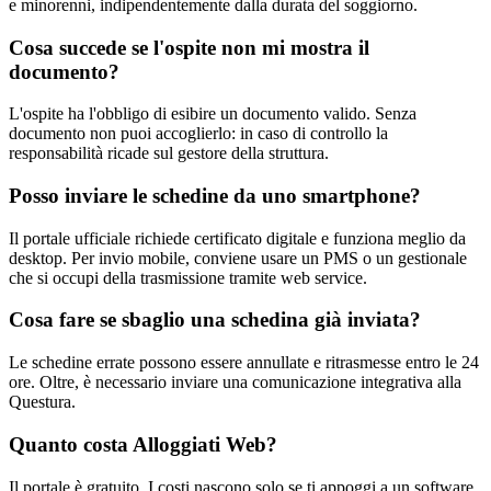
e minorenni, indipendentemente dalla durata del soggiorno.
Cosa succede se l'ospite non mi mostra il
documento?
L'ospite ha l'obbligo di esibire un documento valido. Senza
documento non puoi accoglierlo: in caso di controllo la
responsabilità ricade sul gestore della struttura.
Posso inviare le schedine da uno smartphone?
Il portale ufficiale richiede certificato digitale e funziona meglio da
desktop. Per invio mobile, conviene usare un PMS o un gestionale
che si occupi della trasmissione tramite web service.
Cosa fare se sbaglio una schedina già inviata?
Le schedine errate possono essere annullate e ritrasmesse entro le 24
ore. Oltre, è necessario inviare una comunicazione integrativa alla
Questura.
Quanto costa Alloggiati Web?
Il portale è gratuito. I costi nascono solo se ti appoggi a un software