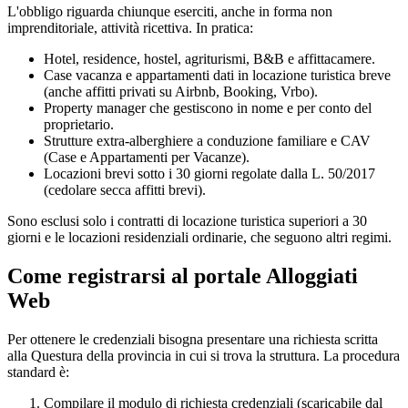
L'obbligo riguarda chiunque eserciti, anche in forma non
imprenditoriale, attività ricettiva. In pratica:
Hotel, residence, hostel, agriturismi, B&B e affittacamere.
Case vacanza e appartamenti dati in locazione turistica breve
(anche affitti privati su Airbnb, Booking, Vrbo).
Property manager che gestiscono in nome e per conto del
proprietario.
Strutture extra-alberghiere a conduzione familiare e CAV
(Case e Appartamenti per Vacanze).
Locazioni brevi sotto i 30 giorni regolate dalla L. 50/2017
(cedolare secca affitti brevi).
Sono esclusi solo i contratti di locazione turistica superiori a 30
giorni e le locazioni residenziali ordinarie, che seguono altri regimi.
Come registrarsi al portale Alloggiati
Web
Per ottenere le credenziali bisogna presentare una richiesta scritta
alla Questura della provincia in cui si trova la struttura. La procedura
standard è:
Compilare il modulo di richiesta credenziali (scaricabile dal