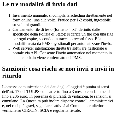
Le tre modalità di invio dati
Inserimento manuale: si compila la schedina direttamente nel
form online, una alla volta. Pratico per 1-2 ospiti, ingestibile
su volumi grandi.
Caricamento file di testo (formato ".txt" definito dalle
specifiche della Polizia di Stato): si carica un file con una riga
per ogni ospite, secondo un tracciato record fisso. È la
modalità usata da PMS e gestionali per automatizzare l'invio.
Web service: integrazione diretta tra software gestionale e
portale via API. Consente l'invio automatico nel momento in
cui il check-in viene confermato nel PMS.
Sanzioni: cosa rischi se non invii o invii in
ritardo
L'omessa comunicazione dei dati degli alloggiati è punita ai sensi
dell'art. 17 del TULPS con l'arresto fino a 3 mesi o con l'ammenda
fino a 206 euro. In presenza di pluralità di violazioni, le sanzioni si
cumulano. La Questura può inoltre disporre controlli amministrativi
e, nei casi più gravi, segnalare l'attività al Comune per ulteriori
verifiche su CIR/CIN, SCIA e regolarità fiscale.