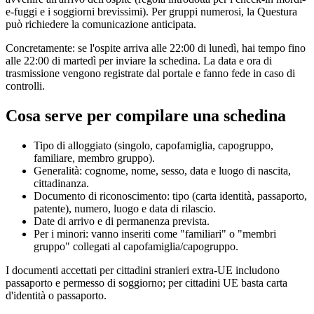
e-fuggi e i soggiorni brevissimi). Per gruppi numerosi, la Questura
può richiedere la comunicazione anticipata.
Concretamente: se l'ospite arriva alle 22:00 di lunedì, hai tempo fino
alle 22:00 di martedì per inviare la schedina. La data e ora di
trasmissione vengono registrate dal portale e fanno fede in caso di
controlli.
Cosa serve per compilare una schedina
Tipo di alloggiato (singolo, capofamiglia, capogruppo,
familiare, membro gruppo).
Generalità: cognome, nome, sesso, data e luogo di nascita,
cittadinanza.
Documento di riconoscimento: tipo (carta identità, passaporto,
patente), numero, luogo e data di rilascio.
Date di arrivo e di permanenza prevista.
Per i minori: vanno inseriti come "familiari" o "membri
gruppo" collegati al capofamiglia/capogruppo.
I documenti accettati per cittadini stranieri extra-UE includono
passaporto e permesso di soggiorno; per cittadini UE basta carta
d'identità o passaporto.