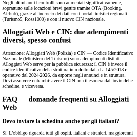
Negli ultimi anni i controlli sono aumentati significativamente,
soprattutto sulle locazioni brevi gestite tramite OTA (Booking,
Airbnb), grazie all'incrocio dei dati con i portali turistici regionali
(Turismo5, Ross1000) e con il nuovo CIN nazionale.
Alloggiati Web e CIN: due adempimenti
diversi, spesso confusi
Attenzione: Alloggiati Web (Polizia) e CIN — Codice Identificativo
Nazionale (Ministero del Turismo) sono adempimenti distinti.
Alloggiati Web serve per la pubblica sicurezza; il CIN è invece il
codice identificativo della struttura introdotto dalla L. 145/2018 e
operativo dal 2024-2026, da esporre negli annunci e in struttura.
Devi assolvere entrambi: avere il CIN non ti esonera dall'invio delle
schedine, e viceversa.
FAQ — domande frequenti su Alloggiati
Web
Devo inviare la schedina anche per gli italiani?
Sì. L'obbligo riguarda tutti gli ospiti, italiani e stranieri, maggiorenni