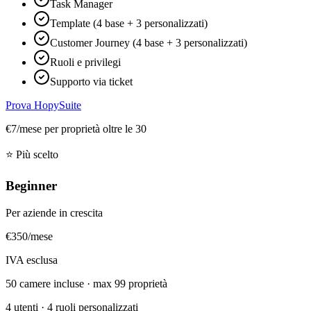
Task Manager
Template (4 base + 3 personalizzati)
Customer Journey (4 base + 3 personalizzati)
Ruoli e privilegi
Supporto via ticket
Prova HopySuite
€7/mese per proprietà oltre le 30
⭐ Più scelto
Beginner
Per aziende in crescita
€
350
/mese
IVA esclusa
50 camere incluse · max 99 proprietà
4 utenti · 4 ruoli personalizzati