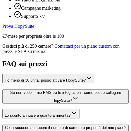
Campagne marketing
Supporto 7/7
Prova HopySuite
€7/mese per proprietà oltre le 100
Gestisci più di 250 camere?
Contattaci per un piano custom
con
prezzi e SLA su misura.
FAQ sui prezzi
Ho meno di 30 unità: posso attivare HopySuite?
Se non vedo il mio PMS tra le integrazioni, come posso collegare
HopySuite?
Lo sconto annuale a quanto ammonta?
Cosa succede se supero il numero di camere o proprietà del mio piano?