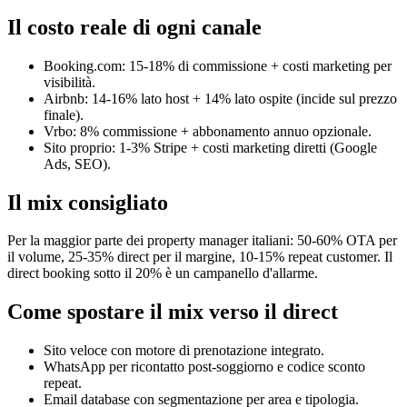
Il costo reale di ogni canale
Booking.com: 15-18% di commissione + costi marketing per
visibilità.
Airbnb: 14-16% lato host + 14% lato ospite (incide sul prezzo
finale).
Vrbo: 8% commissione + abbonamento annuo opzionale.
Sito proprio: 1-3% Stripe + costi marketing diretti (Google
Ads, SEO).
Il mix consigliato
Per la maggior parte dei property manager italiani: 50-60% OTA per
il volume, 25-35% direct per il margine, 10-15% repeat customer. Il
direct booking sotto il 20% è un campanello d'allarme.
Come spostare il mix verso il direct
Sito veloce con motore di prenotazione integrato.
WhatsApp per ricontatto post-soggiorno e codice sconto
repeat.
Email database con segmentazione per area e tipologia.