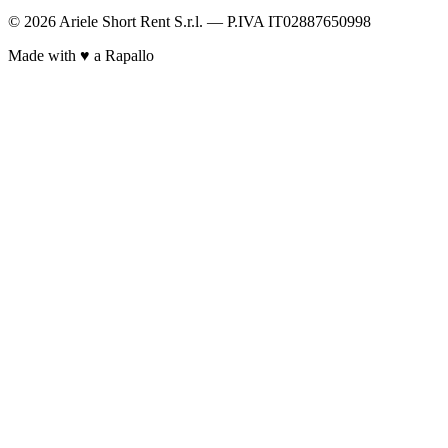
© 2026 Ariele Short Rent S.r.l. — P.IVA IT02887650998
Made with ♥ a Rapallo