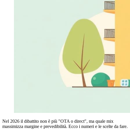
Nel 2026 il dibattito non è più "OTA o direct", ma quale mix
massimizza margine e prevedibilità. Ecco i numeri e le scelte da fare.