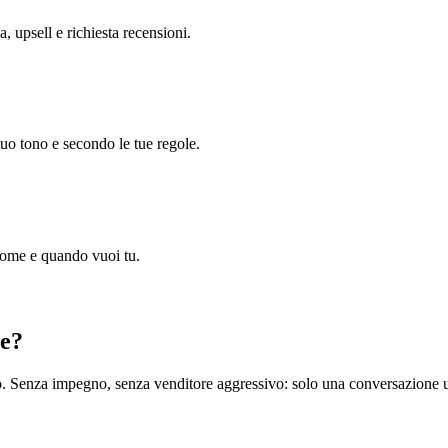
a, upsell e richiesta recensioni.
uo tono e secondo le tue regole.
 come e quando vuoi tu.
ne?
vo. Senza impegno, senza venditore aggressivo: solo una conversazione u