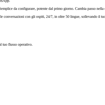
atsApp.
. Semplice da configurare, potente dal primo giorno. Cambia passo nella
conversazioni con gli ospiti, 24/7, in oltre 50 lingue, sollevando il tuo 
l tuo flusso operativo.