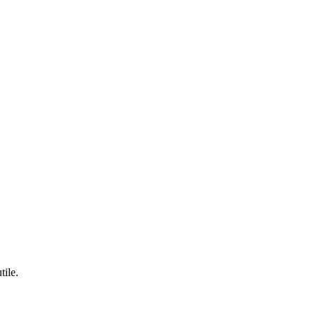
tile.