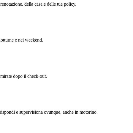
renotazione, della casa e delle tue policy.
e notturne e nei weekend.
 mirate dopo il check-out.
: rispondi e supervisiona ovunque, anche in motorino.