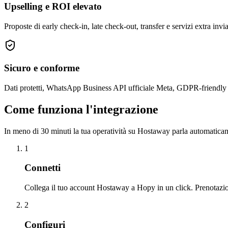
Upselling e ROI elevato
Proposte di early check-in, late check-out, transfer e servizi extra in
Sicuro e conforme
Dati protetti, WhatsApp Business API ufficiale Meta, GDPR-friendly 
Come funziona l'integrazione
In meno di 30 minuti la tua operatività su Hostaway parla automatica
1
Connetti
Collega il tuo account Hostaway a Hopy in un click. Prenotazion
2
Configuri