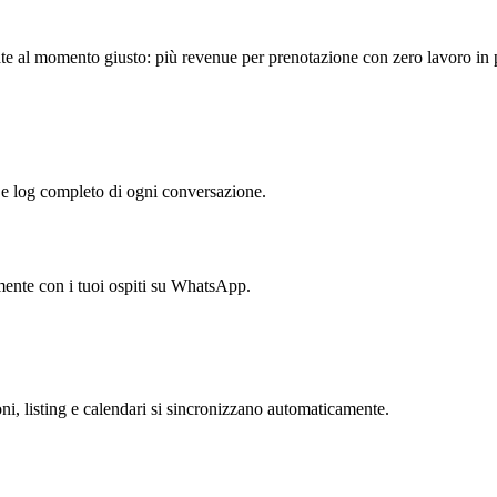
viate al momento giusto: più revenue per prenotazione con zero lavoro in 
e log completo di ogni conversazione.
mente con i tuoi ospiti su WhatsApp.
i, listing e calendari si sincronizzano automaticamente.