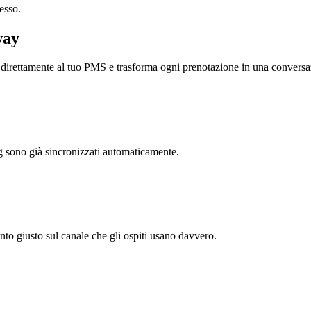
esso.
way
 direttamente al tuo PMS e trasforma ogni prenotazione in una convers
ing sono già sincronizzati automaticamente.
nto giusto sul canale che gli ospiti usano davvero.