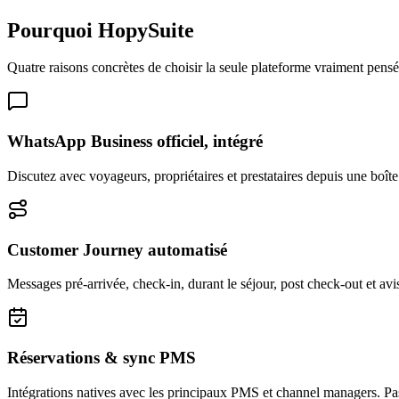
Pourquoi HopySuite
Quatre raisons concrètes de choisir la seule plateforme vraiment pensé
WhatsApp Business officiel, intégré
Discutez avec voyageurs, propriétaires et prestataires depuis une boît
Customer Journey automatisé
Messages pré-arrivée, check-in, durant le séjour, post check-out et av
Réservations & sync PMS
Intégrations natives avec les principaux PMS et channel managers. Pas