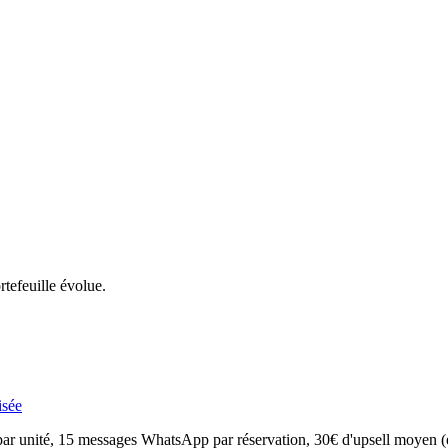
tefeuille évolue.
isée
ar unité, 15 messages WhatsApp par réservation, 30€ d'upsell moyen (ear