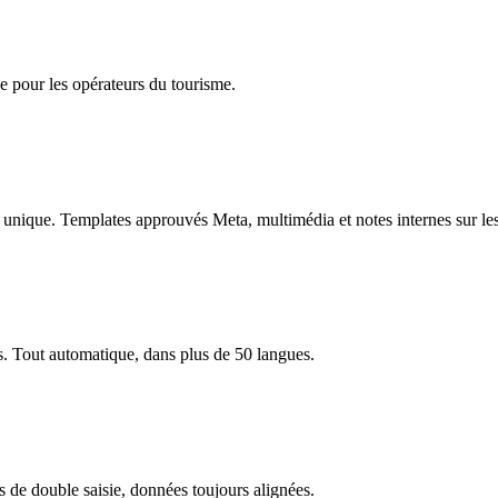
e pour les opérateurs du tourisme.
e unique. Templates approuvés Meta, multimédia et notes internes sur le
is. Tout automatique, dans plus de 50 langues.
 de double saisie, données toujours alignées.