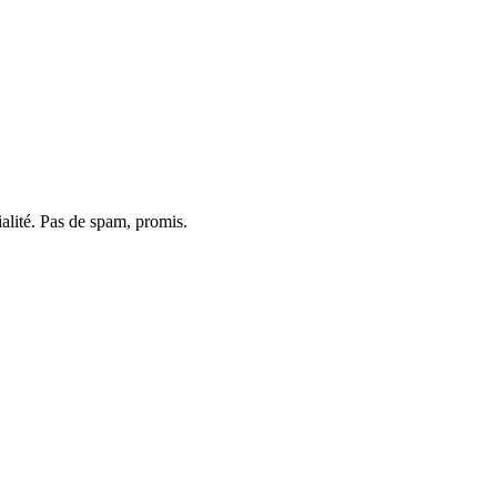
alité. Pas de spam, promis.