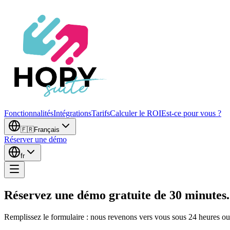
Fonctionnalités
Intégrations
Tarifs
Calculer le ROI
Est-ce pour vous ?
🇫🇷
Français
Réserver une démo
fr
Réservez une démo gratuite de 30 minutes.
Remplissez le formulaire : nous revenons vers vous sous 24 heures ouvr