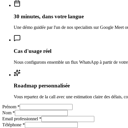
30 minutes, dans votre langue
Une démo guidée par l'un de nos specialists sur Google Meet 
Cas d'usage réel
Nous configurons ensemble un flux WhatsApp à partir de votre 
Roadmap personnalisée
Vous repartez de la call avec une estimation claire des délais, co
Prénom
*
Nom
*
Email professionnel
*
Téléphone
*