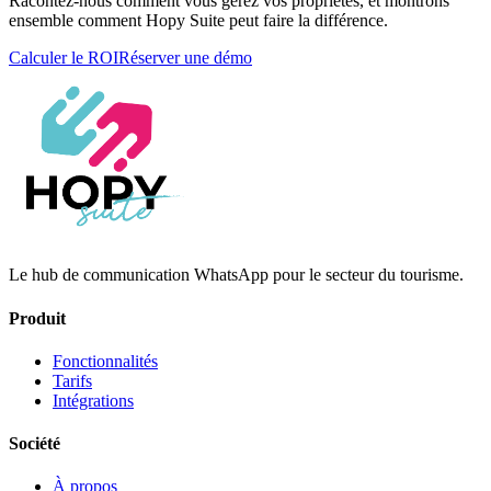
Racontez-nous comment vous gérez vos propriétés, et montrons
ensemble comment Hopy Suite peut faire la différence.
Calculer le ROI
Réserver une démo
Le hub de communication WhatsApp pour le secteur du tourisme.
Produit
Fonctionnalités
Tarifs
Intégrations
Société
À propos