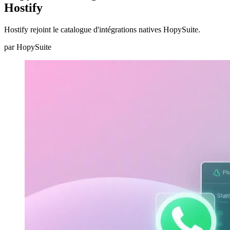
Hostify
Hostify rejoint le catalogue d'intégrations natives HopySuite.
par
HopySuite