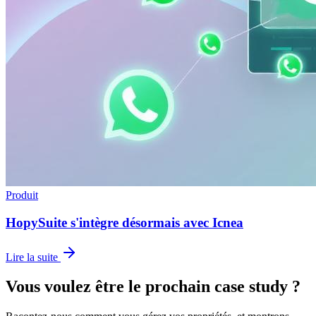
Produit
HopySuite s'intègre désormais avec Icnea
Lire la suite
Vous voulez être le prochain case study ?