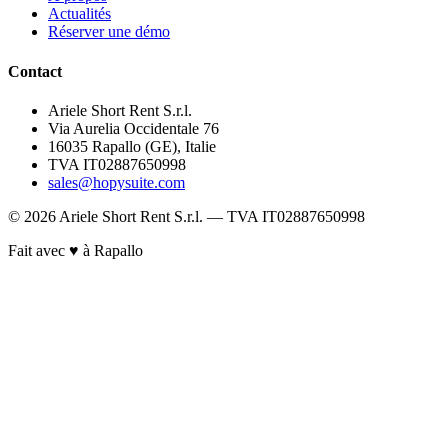
Actualités
Réserver une démo
Contact
Ariele Short Rent S.r.l.
Via Aurelia Occidentale 76
16035 Rapallo (GE), Italie
TVA IT02887650998
sales@hopysuite.com
© 2026 Ariele Short Rent S.r.l. — TVA IT02887650998
Fait avec ♥ à Rapallo