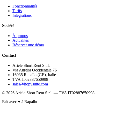
Fonctionnalités
Tarifs
Intégrations
Société
À propos
Actualités
Réserver une démo
Contact
Ariele Short Rent S.r.l.
Via Aurelia Occidentale 76
16035 Rapallo (GE), Italie
TVA IT02887650998
sales@hopysuite.com
© 2026 Ariele Short Rent S.r.l. — TVA IT02887650998
Fait avec ♥ à Rapallo