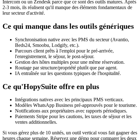
Intercom ou un Zendesk parce que ce sont des outils matures. Après
2-3 mois, ils réalisent qu'il manque des éléments fondamentaux de
leur secteur d'activité.
Ce qui manque dans les outils génériques
Synchronisation native avec les PMS du secteur (Avantio,
Beds24, Smoobu, Lodgify, etc.).
Parcours client prêts à l'emploi pour le pré-arrivée,
l'enregistrement, le séjour, le post-séjour.
Gestion des hôtes multiples pour une même réservation.
Routage par structure/propriété plutôt que par agent.
IA entraînée sur les questions typiques de l'hospitalité.
Ce qu'HopySuite offre en plus
Intégrations natives avec les principaux PMS verticaux.
Modèles WhatsApp Business pré-approuvés pour le tourisme.
Notifications aux propriétaires avec rapports périodiques.
Paiements Stripe pour les cautions, les taxes de séjour et les
ventes additionnelles.
Si vous gérez plus de 10 unités, un outil vertical vous fait gagner des
heures chaque semaine. Réservez une démo pour comparer les deux