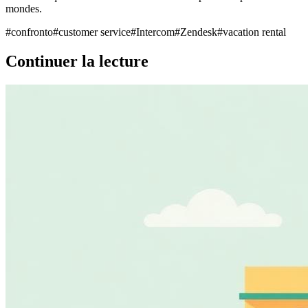
mondes.
#
confronto
#
customer service
#
Intercom
#
Zendesk
#
vacation rental
Continuer la lecture